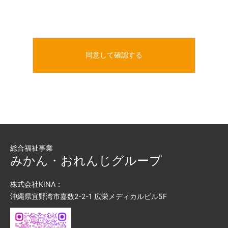
総合福祉事業
みかん・おれんじグループ
株式会社KINA：
沖縄県宜野湾市嘉数2-2-1 広栄メディカルビル5F