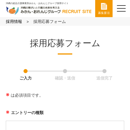
沖縄の総合介護事業所みかん・おれんじグループ採用サイト
toggl
募集要項
navig
採用情報
採用応募フォーム
採用応募フォーム
ご入力
確認・送信
送信完了
は必須項目です。
エントリーの種類