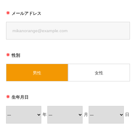
メールアドレス
性別
男性
女性
生年月日
年
月
日