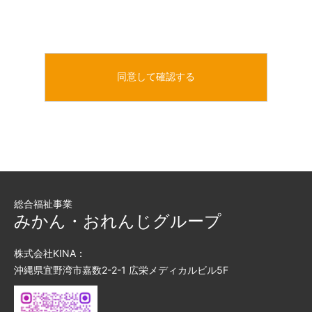
総合福祉事業
みかん・おれんじグループ
株式会社KINA：
沖縄県宜野湾市嘉数2-2-1 広栄メディカルビル5F