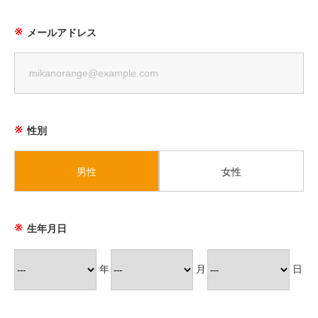
メールアドレス
性別
男性
女性
生年月日
年
月
日