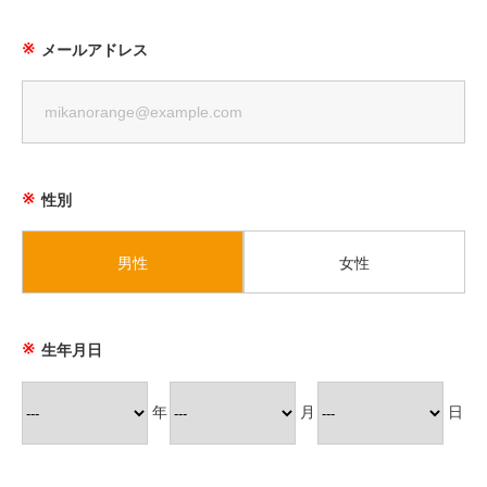
メールアドレス
性別
男性
女性
生年月日
年
月
日