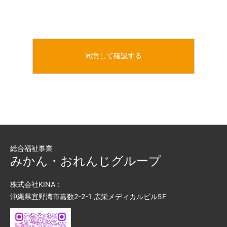
総合福祉事業
みかん・おれんじグループ
株式会社KINA：
沖縄県宜野湾市嘉数2-2-1 広栄メディカルビル5F