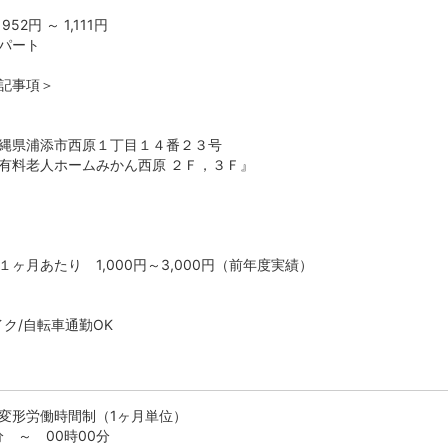
2円 ～ 1,111円
パート
記事項＞
縄県浦添市西原１丁目１４番２３号
ホームみかん西原 ２Ｆ，３Ｆ』
ヶ月あたり 1,000円～3,000円（前年度実績）
イク/自転車通勤OK
変形労働時間制（1ヶ月単位）
分 ～ 00時00分