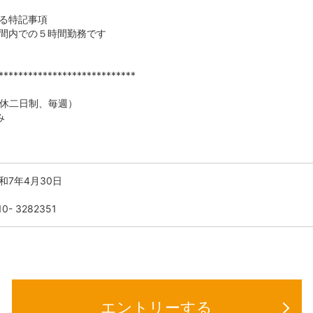
る特記事項
間内での５時間勤務です
****************************
休二日制、毎週）
み
和7年4月30日
- 3282351
エントリーする