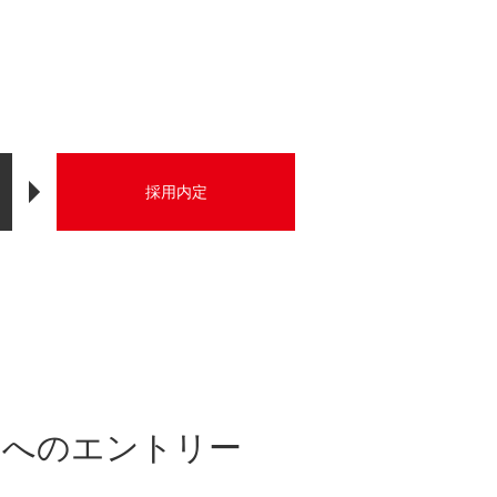
採用内定
】へのエントリー