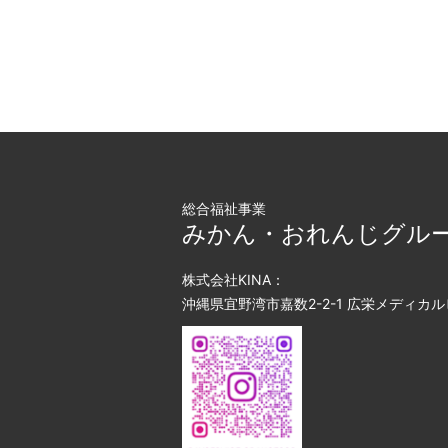
総合福祉事業
みかん・おれんじグル
株式会社KINA：
沖縄県宜野湾市嘉数2-2-1 広栄メディカル