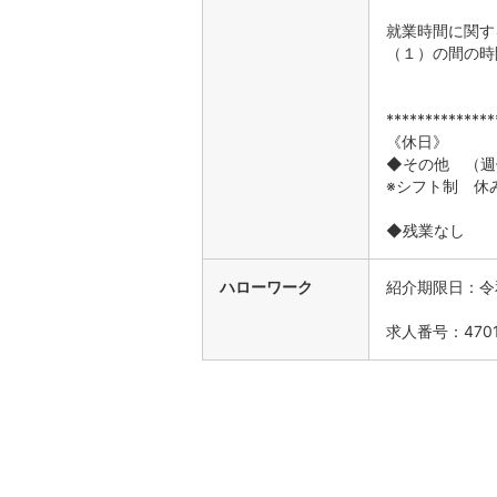
就業時間に関す
（１）の間の時
**************
《休日》
◆その他 （週
※シフト制 休
◆残業なし
ハローワーク
紹介期限日：令
求人番号：47010