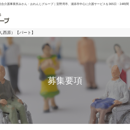
合介護事業所みかん・おれんじグループ｜宜野湾市、浦添市中心に介護サービスを365日・24時間
ん西原）【パート】
募集要項