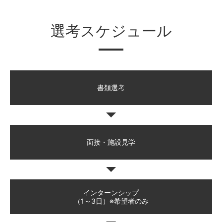
選考スケジュール
書類選考
面接・施設見学
インターンシップ
（1～3日）※希望者のみ