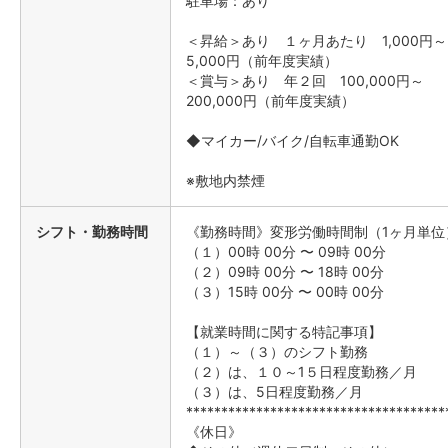
駐車場：あり
＜昇給＞あり １ヶ月あたり 1,000円～
5,000円（前年度実績）
＜賞与＞あり 年２回 100,000円～
200,000円（前年度実績）
◆マイカー/バイク/自転車通勤OK
※敷地内禁煙
シフト・勤務時間
《勤務時間》変形労働時間制（1ヶ月単位
（１）00時 00分 〜 09時 00分
（２）09時 00分 〜 18時 00分
（３）15時 00分 〜 00時 00分
【就業時間に関する特記事項】
（１）～（３）のシフト勤務
（２）は、１０～1５日程度勤務／月
（３）は、5日程度勤務／月
*************************************
《休日》